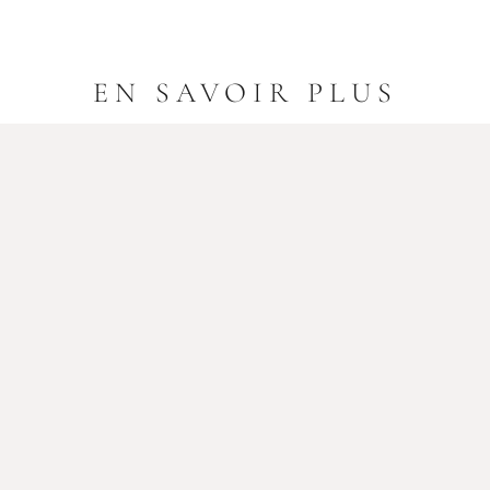
EN SAVOIR PLUS
POTAGER EN CARRÉ : LE PLAN ET