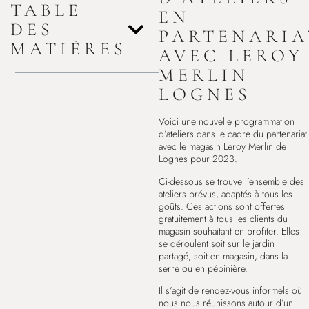
TABLE
EN
DES
PARTENARIA
MATIÈRES
AVEC LEROY
MERLIN
LOGNES
Voici une nouvelle programmation
d’ateliers dans le cadre du partenariat
avec le magasin Leroy Merlin de
Lognes pour 2023.
Ci-dessous se trouve l’ensemble des
ateliers prévus, adaptés à tous les
goûts. Ces actions sont offertes
gratuitement à tous les clients du
magasin souhaitant en profiter. Elles
se déroulent soit sur le jardin
partagé, soit en magasin, dans la
serre ou en pépinière.
Il s’agit de rendez-vous informels où
nous nous réunissons autour d’un