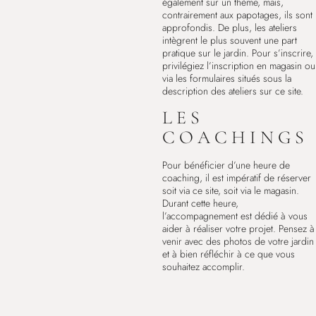
également sur un thème, mais,
contrairement aux papotages, ils sont
approfondis. De plus, les ateliers
intègrent le plus souvent une part
pratique sur le jardin. Pour s’inscrire,
privilégiez l’inscription en magasin ou
via les formulaires situés sous la
description des ateliers sur ce site.
LES
COACHINGS
Pour bénéficier d’une heure de
coaching, il est impératif de réserver
soit via ce site, soit via le magasin.
Durant cette heure,
l’accompagnement est dédié à vous
aider à réaliser votre projet. Pensez à
venir avec des photos de votre jardin
et à bien réfléchir à ce que vous
souhaitez accomplir.